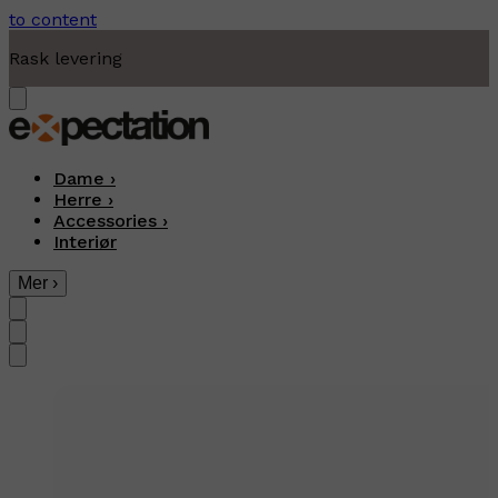
to content
Rask levering
Dame
›
Herre
›
Accessories
›
Interiør
Mer
›