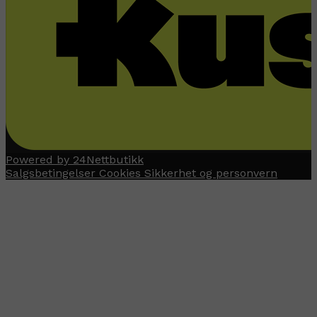
Powered by 24Nettbutikk
Salgsbetingelser
Cookies
Sikkerhet og personvern