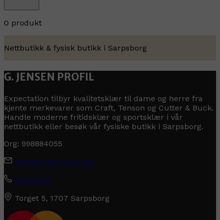
0 produkt
Nettbutikk & fysisk butikk i Sarpsborg
G. JENSEN PROFIL
Expectation tilbyr kvalitetsklær til dame og herre fra
kjente merkevarer som Craft, Tenson og Cutter & Buck.
Handle moderne fritidsklær og sportsklær i vår
nettbutikk eller besøk vår fysiske butikk i Sarpsborg.
Org: 998884055
post@expectation.no
92448009
Torget 5, 1707 Sarpsborg