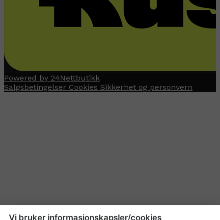
Powered by 24Nettbutikk
Salgsbetingelser
Cookies
Sikkerhet og personvern
Vi bruker informasjonskapsler/cookies