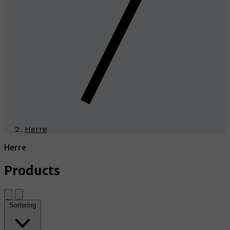
Herre
Herre
Products
Sortering