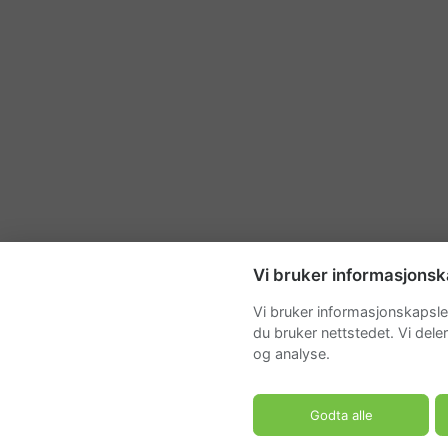
Vi bruker informasjonsk
Vi bruker informasjonskapsler
du bruker nettstedet. Vi dele
og analyse.
Godta alle