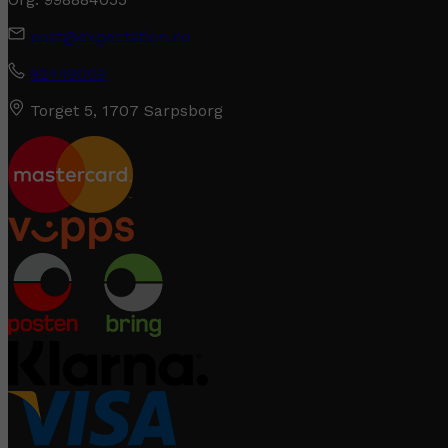
post@expectation.no
92448009
Torget 5, 1707 Sarpsborg