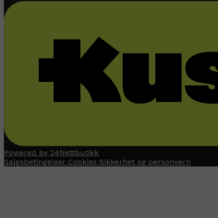
Powered by 24Nettbutikk
Salgsbetingelser
Cookies
Sikkerhet og personvern