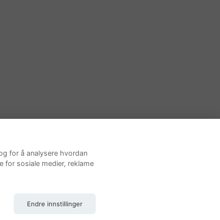
 og for å analysere hvordan
e for sosiale medier, reklame
Endre innstillinger