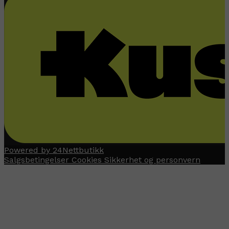
Powered by 24Nettbutikk
Salgsbetingelser
Cookies
Sikkerhet og personvern