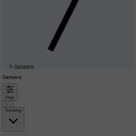
Gensere
Gensere
Filter
Sortering