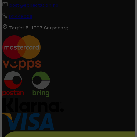
post@expectation.no
92448009
Torget 5, 1707 Sarpsborg