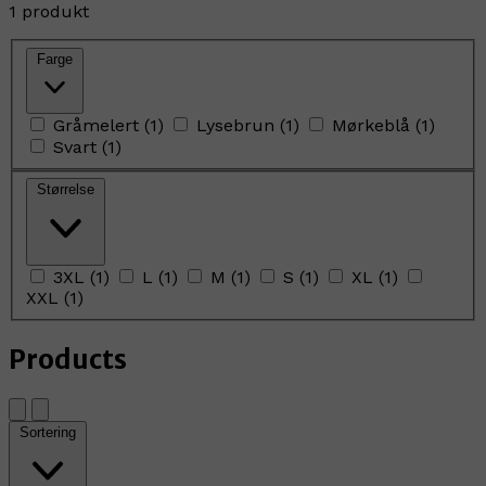
1 produkt
Farge
Gråmelert
(
1
)
Lysebrun
(
1
)
Mørkeblå
(
1
)
Svart
(
1
)
Størrelse
3XL
(
1
)
L
(
1
)
M
(
1
)
S
(
1
)
XL
(
1
)
XXL
(
1
)
Products
Sortering