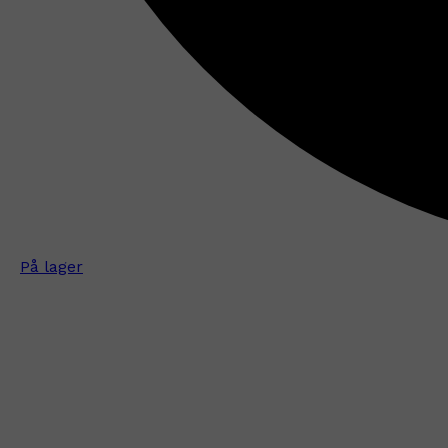
På lager