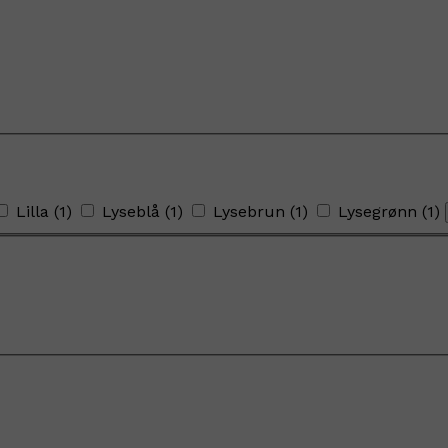
Lilla
(
1
)
Lyseblå
(
1
)
Lysebrun
(
1
)
Lysegrønn
(
1
)