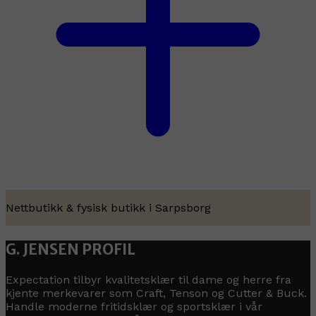
Nettbutikk & fysisk butikk i Sarpsborg
G. JENSEN PROFIL
Expectation tilbyr kvalitetsklær til dame og herre fra
kjente merkevarer som Craft, Tenson og Cutter & Buck.
Handle moderne fritidsklær og sportsklær i vår