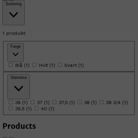
Sortering
1 produkt
Farge
Blå
(
1
)
Hvit
(
1
)
Svart
(
1
)
Størrelse
36
(
1
)
37
(
1
)
37,5
(
1
)
38
(
1
)
38 3/4
(
1
)
39,5
(
1
)
40
(
1
)
Products