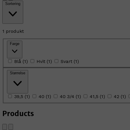
Sortering
1 produkt
Farge
Blå
(
1
)
Hvit
(
1
)
Svart
(
1
)
Størrelse
39,5
(
1
)
40
(
1
)
40 3/4
(
1
)
41,5
(
1
)
42
(
1
)
Products