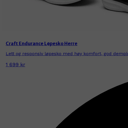
Craft Endurance Løpesko Herre
Lett og responsiv løpesko med høy komfort, god demping
1 699 kr