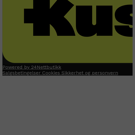
Powered by 24Nettbutikk
Salgsbetingelser
Cookies
Sikkerhet og personvern