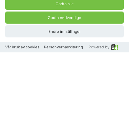
Godta alle
Godta nødvendige
Endre innstillinger
Vår bruk av cookies
Personvernærklæring
Powered by